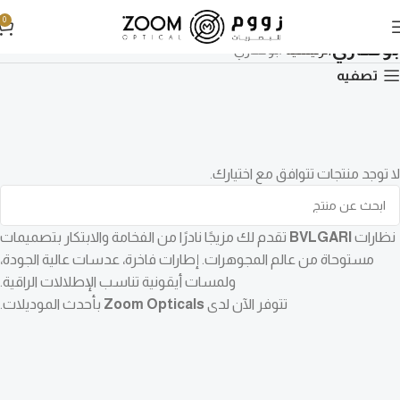
0
بولغاري
الرئيسية
بولغاري
تصفيه
لا توجد منتجات تتوافق مع اختيارك.
نظارات
BVLGARI
تقدم لك مزيجًا نادرًا من الفخامة والابتكار بتصميمات
مستوحاة من عالم المجوهرات. إطارات فاخرة، عدسات عالية الجودة،
ولمسات أيقونية تناسب الإطلالات الراقية.
تتوفر الآن لدى
Zoom Opticals
بأحدث الموديلات.