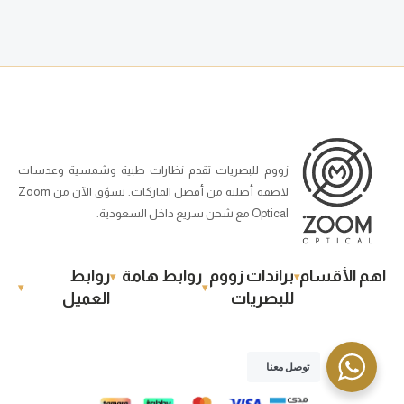
زووم للبصريات تقدم نظارات طبية وشمسية وعدسات
لاصقة أصلية من أفضل الماركات. تسوّق الآن من Zoom
Optical مع شحن سريع داخل السعودية.
اهم الأقسام
براندات زووم
روابط هامة
روابط
للبصريات
العميل
الحقوق محفوظة | 2025 زوووم للبصريات
توصل معنا