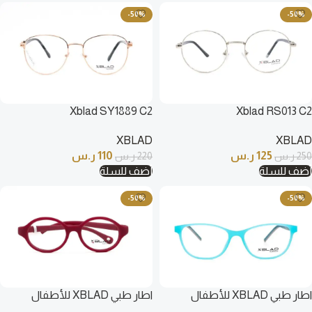
-50%
-50%
Xblad SY1889 C2
Xblad RS013 C2
XBLAD
XBLAD
125
ر.س
110
ر.س
250
ر.س
220
ر.س
أضف للسلة
أضف للسلة
-50%
-50%
اطار طبي XBLAD للأطفال
اطار طبي XBLAD للأطفال
بيضاوي تركواز – N2011 C7
بيضاوي فوشي – 1151 C3