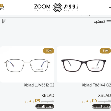
0
XBLAD
الرئيسية
XBLAD
تصفيه
-50%
-50%
Xblad LJM6612 C2
Xblad F88144 C2
XBLAD
XBLAD
110
ر.س
125
ر.س
220
ر.س
250
ر.س
أضف للسلة
أضف للسلة