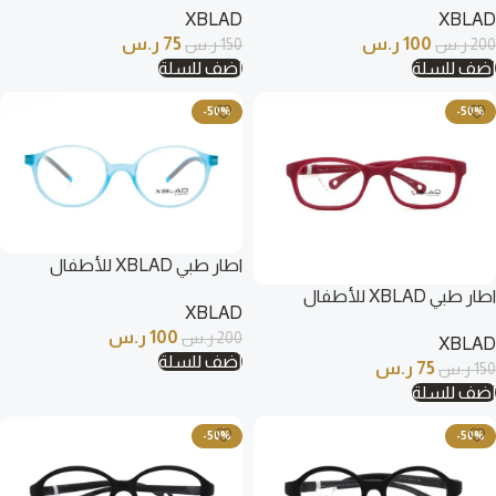
XBLAD
XBLAD
100
ر.س
75
ر.س
200
ر.س
150
ر.س
أضف للسلة
أضف للسلة
-50%
-50%
اطار طبي XBLAD للأطفال
بيضاوي لون أزرق – N2002 C8
اطار طبي XBLAD للأطفال
XBLAD
بيضاوي فوشي – 1203 C3
100
ر.س
200
ر.س
XBLAD
أضف للسلة
75
ر.س
150
ر.س
أضف للسلة
-50%
-50%