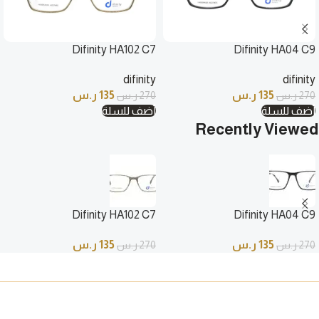
Difinity HA102 C7
Difinity HA04 C9
difinity
difinity
135
ر.س
135
ر.س
270
ر.س
270
ر.س
أضف للسلة
أضف للسلة
Recently Viewed
Difinity HA102 C7
Difinity HA04 C9
135
ر.س
135
ر.س
270
ر.س
270
ر.س