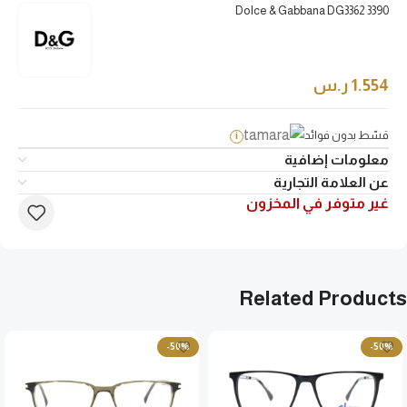
Dolce & Gabbana DG3362 3390
1.554
ر.س
قسّط بدون فوائد
i
معلومات إضافية
عن العلامة التجارية
غير متوفر في المخزون
Related Products
-50%
-50%