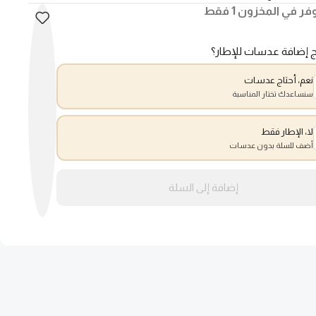
فر في المخزون 1 فقط
ج إضافة عدسات للإطار؟
نعم، أحتاج عدسات
سنساعدك تختار المناسبة
لا، الإطار فقط
أضف للسلة بدون عدسات
إضافة إلى السلة