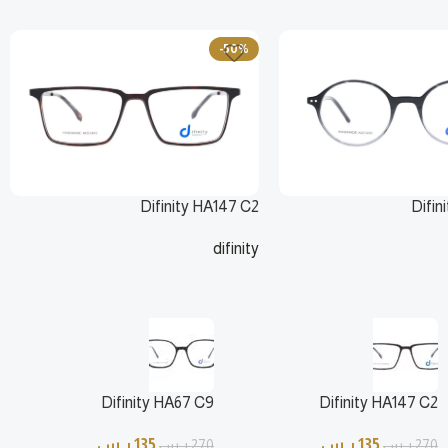
-50%
Difinity HA147 C2
Difin
difinity
ر.س
135
ر.س
270
ر.س
Difinity HA67 C9
Difinity HA147 C2
135
ر.س
135
ر.س
270
ر.س
270
ر.س