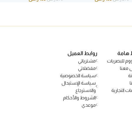
 هامة
روابط العميل
وم للبصريات
مشترياتي
 معنا
مفضلاتي
ة
سياسة الخصوصية
ا
سياسة الإستبدال
ات التجارية
والاسترجاع
الشروط والأحكام
موعدي