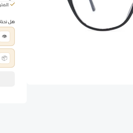
المتو
هل تحتا
👁️
📦
الخطوة 1 من 3