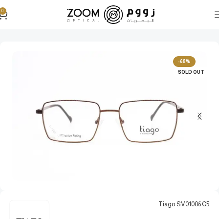
0
الرئيسية
نظارات طبية
نظارات طبية رجالية
-68%
SOLD OUT
Tiago SV01006 C5