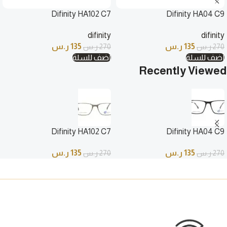
Difinity HA102 C7
Difinity HA04 C9
difinity
difinity
135
ر.س
135
ر.س
270
ر.س
270
ر.س
أضف للسلة
أضف للسلة
Recently Viewed
Difinity HA102 C7
Difinity HA04 C9
135
ر.س
135
ر.س
270
ر.س
270
ر.س