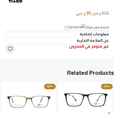
300
ر.س
95
ر.س
قسّط بدون فوائد
i
معلومات إضافية
عن العلامة التجارية
غير متوفر في المخزون
Related Products
-50%
-50%