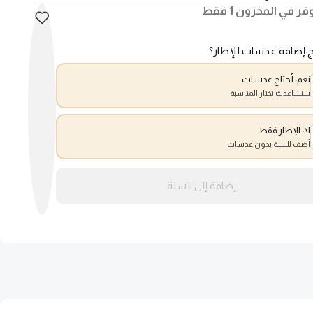
فر في المخزون 1 فقط
ج إضافة عدسات للإطار؟
نعم، أحتاج عدسات
سنساعدك تختار المناسبة
لا، الإطار فقط
أضف للسلة بدون عدسات
إضافة إلى السلة