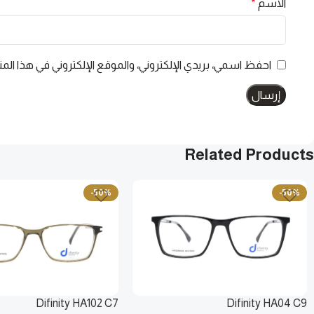
الاسم
*
احفظ اسمي، بريدي الإلكتروني، والموقع الإلكتروني في هذا الم
Related Products
-50%
-50%
Difinity HA102 C7
Difinity HA04 C9