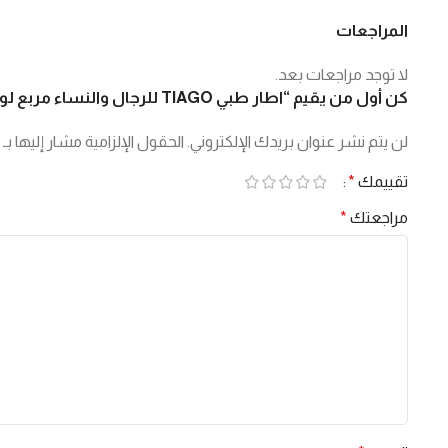
المراجعات
لا توجد مراجعات بعد.
كن أول من يقيم “اطار طبي TIAGO للرجال والنساء مربع لون ذهبي – SW10012 C1”
لن يتم نشر عنوان بريدك الإلكتروني.
الحقول الإلزامية مشار إليها بـ
تقييمك
*
مراجعتك
*