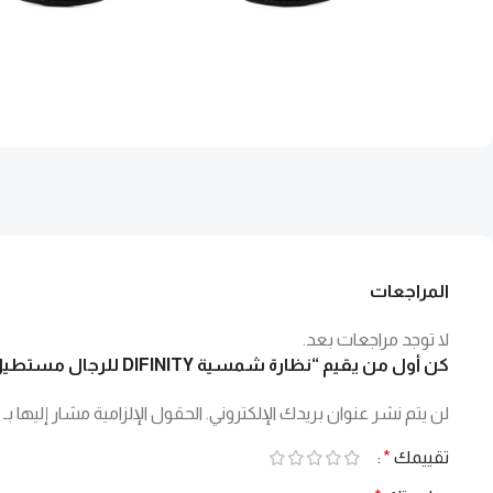
المراجعات
لا توجد مراجعات بعد.
كن أول من يقيم “نظارة شمسية DIFINITY للرجال مستطيل لون أسود – 55T005 C1”
لن يتم نشر عنوان بريدك الإلكتروني.
الحقول الإلزامية مشار إليها بـ
تقييمك
*