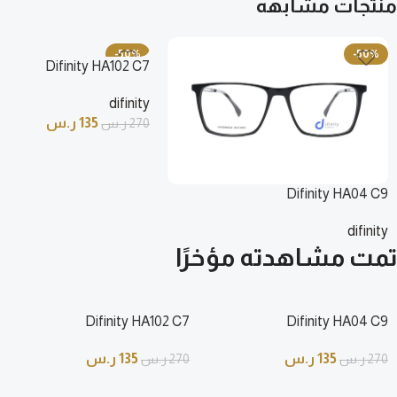
منتجات مشابهه
-50%
-50%
Difinity HA102 C7
difinity
135
ر.س
270
ر.س
Difinity HA04 C9
difinity
135
ر.س
270
ر.س
تمت مشاهدته مؤخرًا
Difinity HA102 C7
Difinity HA04 C9
135
ر.س
135
ر.س
270
ر.س
270
ر.س