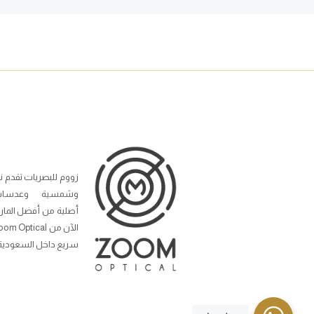
زووم للبصريات تقدم ن
وشمسية وعدسات
أصلية من أفضل المار
سريع داخل السعودية