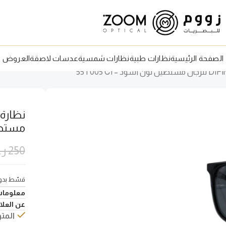
الصفحة الرئيسية
نظارات طبية
نظارات شمسية
عدسات لاصقة
العروض
مستطيل 
250
ر
قسّط بدون
معلومات
عن العلام
المتو