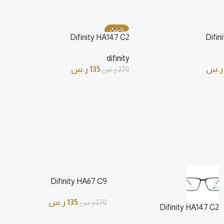
-50%
Difinity HA147 C2
Difin
difinity
ر.س
135
ر.س
270
ر.س
Difinity HA67 C9
135
ر.س
270
ر.س
Difinity HA147 C2