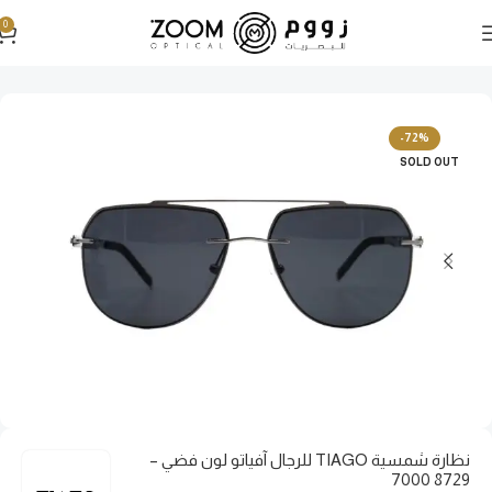
0
الرئيسية
نظارات شمسية
نظارات شمسية رجالية
-72%
SOLD OUT
نظارة شمسية TIAGO للرجال آفياتو لون فضي –
8729 7000