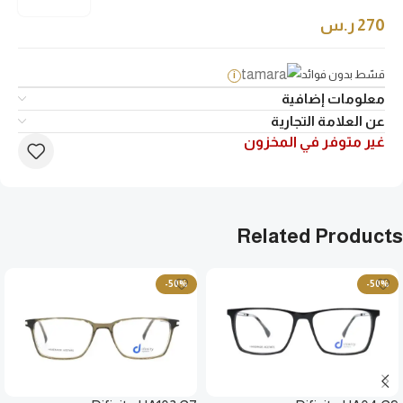
270
ر.س
قسّط بدون فوائد
i
معلومات إضافية
عن العلامة التجارية
غير متوفر في المخزون
Related Products
-50%
-50%