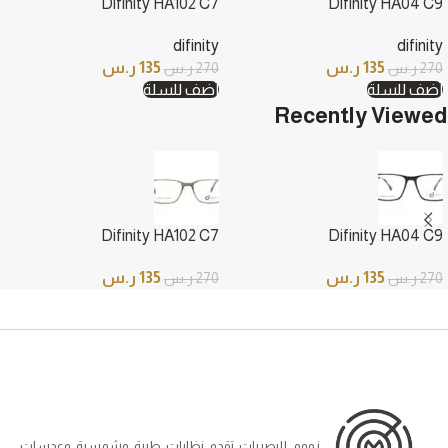
Difinity HA102 C7
Difinity HA04 C9
difinity
difinity
135
ر.س
135
ر.س
270
ر.س
270
ر.س
أضف للسلة
أضف للسلة
Recently Viewed
Difinity HA102 C7
Difinity HA04 C9
135
ر.س
135
ر.س
270
ر.س
270
ر.س
زووم للبصريات تقدم نظارات طبية وشمسية وعدسات