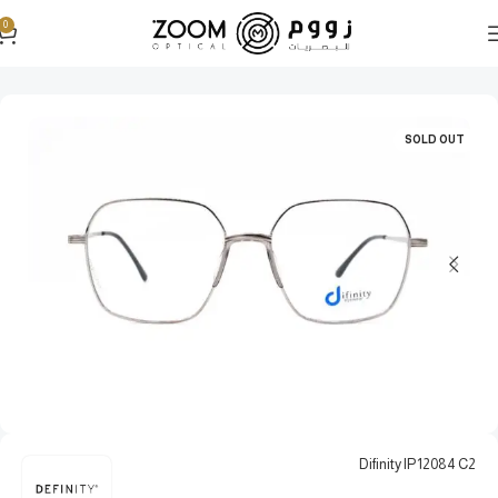
0
الرئيسية
نظارات طبية
نظارات طبية نسائية
SOLD OUT
Difinity IP12084 C2