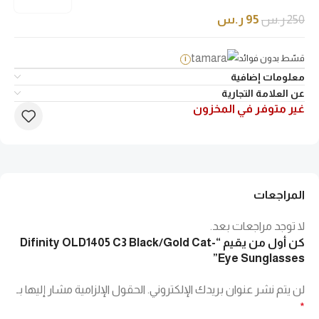
250
ر.س
95
ر.س
قسّط بدون فوائد
i
معلومات إضافية
عن العلامة التجارية
غير متوفر في المخزون
المراجعات
لا توجد مراجعات بعد.
كن أول من يقيم “Difinity OLD1405 C3 Black/Gold Cat-
Eye Sunglasses”
لن يتم نشر عنوان بريدك الإلكتروني.
الحقول الإلزامية مشار إليها بـ
*