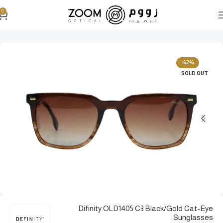
0
الرئيسية
نظارات شمسية
نظارات شمسية رجالية
-62%
SOLD OUT
Difinity OLD1405 C3 Black/Gold Cat-Eye
Sunglasses