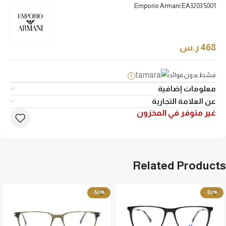
Emporio Armani EA3203 5001
468
ر.س
قسّط بدون فوائد
i
معلومات إضافية
عن العلامة التجارية
غير متوفر في المخزون
Related Products
-50%
-50%