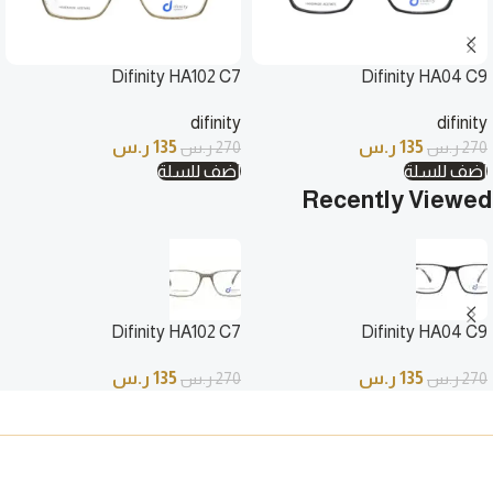
Difinity HA102 C7
Difinity HA04 C9
difinity
difinity
135
ر.س
135
ر.س
270
ر.س
270
ر.س
أضف للسلة
أضف للسلة
Recently Viewed
Difinity HA102 C7
Difinity HA04 C9
135
ر.س
135
ر.س
270
ر.س
270
ر.س