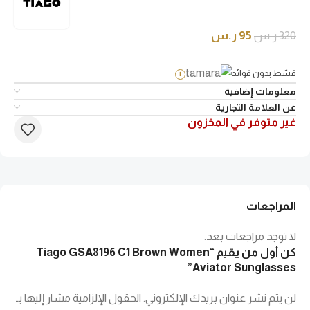
320
ر.س
95
ر.س
قسّط بدون فوائد
i
معلومات إضافية
عن العلامة التجارية
غير متوفر في المخزون
المراجعات
لا توجد مراجعات بعد.
كن أول من يقيم “Tiago GSA8196 C1 Brown Women
Aviator Sunglasses”
لن يتم نشر عنوان بريدك الإلكتروني.
الحقول الإلزامية مشار إليها بـ