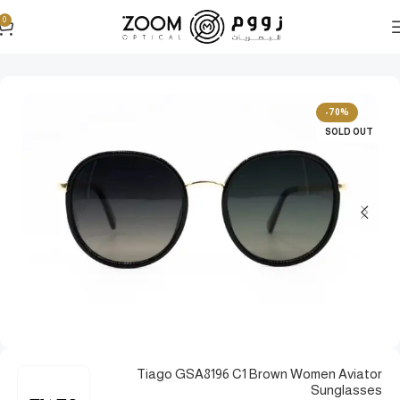
0
الرئيسية
نظارات شمسية
نظارات شمسية نسائية
-70%
SOLD OUT
Tiago GSA8196 C1 Brown Women Aviator
Sunglasses