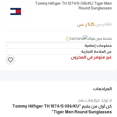
Tommy Hilfiger TH 1874/S 086/KU Tiger Men
Round Sunglasses
900
ر.س
525
ر.س
قسّط بدون فوائد
i
معلومات إضافية
عن العلامة التجارية
غير متوفر في المخزون
المراجعات
لا توجد مراجعات بعد.
كن أول من يقيم “Tommy Hilfiger TH 1874/S 086/KU
Tiger Men Round Sunglasses”