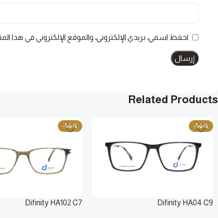
احفظ اسمي، بريدي الإلكتروني، والموقع الإلكتروني في هذا الم
Related Products
-50%
-50%
Difinity HA102 C7
Difinity HA04 C9