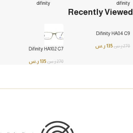
difinity
difinity
135
ر.س
135
ر.س
270
ر.س
Recently Viewed
270
ر.س
Difinity HA04 C9
135
ر.س
270
ر.س
Difinity HA102 C7
135
ر.س
270
ر.س