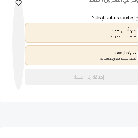
ج إضافة عدسات للإطار؟
نعم، أحتاج عدسات
سنساعدك تختار المناسبة
لا، الإطار فقط
أضف للسلة بدون عدسات
إضافة إلى السلة