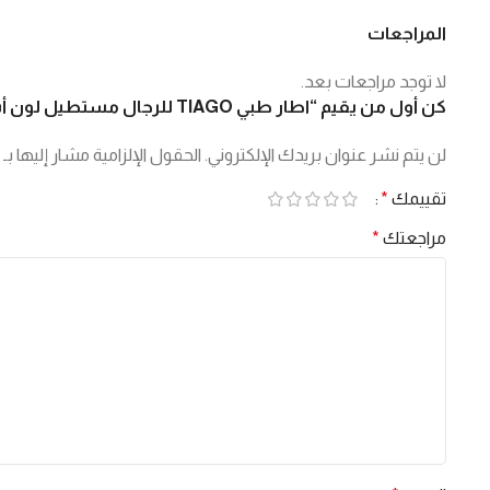
المراجعات
لا توجد مراجعات بعد.
كن أول من يقيم “اطار طبي TIAGO للرجال مستطيل لون أسود – 24017 C1”
لن يتم نشر عنوان بريدك الإلكتروني.
الحقول الإلزامية مشار إليها بـ
تقييمك
*
مراجعتك
*