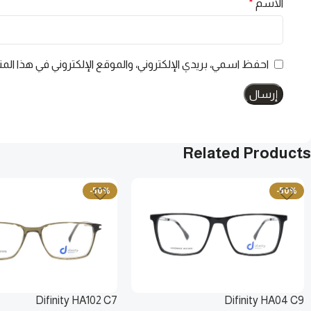
الاسم
*
احفظ اسمي، بريدي الإلكتروني، والموقع الإلكتروني في هذا الم
Related Products
-50%
-50%
Difinity HA102 C7
Difinity HA04 C9