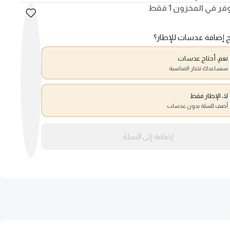
فر في المخزون 1 فقط
ج إضافة عدسات للإطار؟
نعم، أحتاج عدسات
سنساعدك تختار المناسبة
لا، الإطار فقط
أضف للسلة بدون عدسات
إضافة إلى السلة