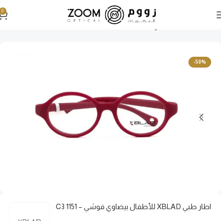
0
الرئيسية
نظارات طبية
نظارات أطفال طبية
-50%
اطار طبي XBLAD للأطفال بيضاوي فوشي – 1151 C3