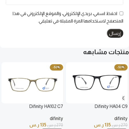
احفظ اسمي، بريدي الإلكتروني، والموقع الإلكتروني في هذا
المتصفح لاستخدامها المرة المقبلة في تعليقي.
منتجات مشابهه
-50%
-50%
Difinity HA102 C7
Difinity HA04 C9
difinity
difinity
135
ر.س
135
ر.س
270
ر.س
270
ر.س