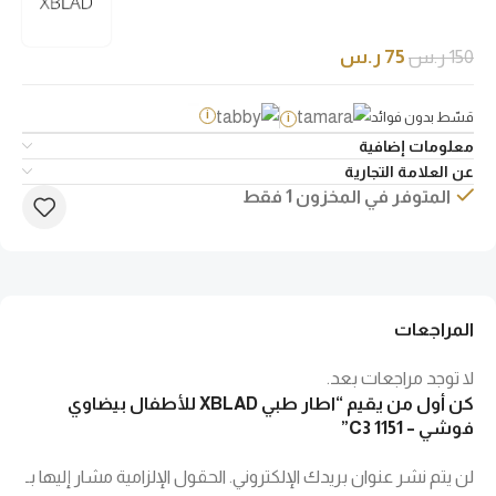
150
ر.س
75
ر.س
قسّط بدون فوائد
i
i
معلومات إضافية
عن العلامة التجارية
المتوفر في المخزون 1 فقط
المراجعات
لا توجد مراجعات بعد.
كن أول من يقيم “اطار طبي XBLAD للأطفال بيضاوي
فوشي – 1151 C3”
لن يتم نشر عنوان بريدك الإلكتروني.
الحقول الإلزامية مشار إليها بـ