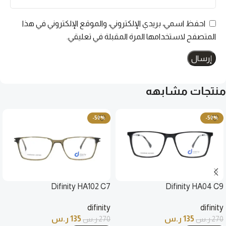
احفظ اسمي، بريدي الإلكتروني، والموقع الإلكتروني في هذا
المتصفح لاستخدامها المرة المقبلة في تعليقي.
منتجات مشابهه
-50%
-50%
Difinity HA102 C7
Difinity HA04 C9
difinity
difinity
135
ر.س
135
ر.س
270
ر.س
270
ر.س