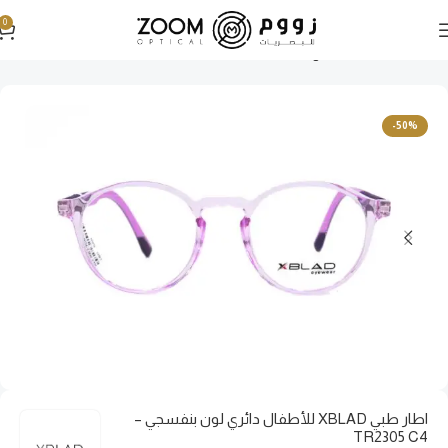
0
الرئيسية
نظارات طبية
نظارات أطفال طبية
-50%
اطار طبي XBLAD للأطفال دائري لون بنفسجي –
TR2305 C4