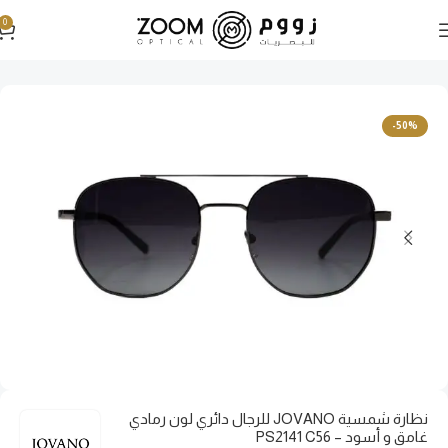
0
الرئيسية
نظارات شمسية
نظارات شمسية رجالية
-50%
نظارة شمسية JOVANO للرجال دائري لون رمادي
غامق و أسود – PS2141 C56