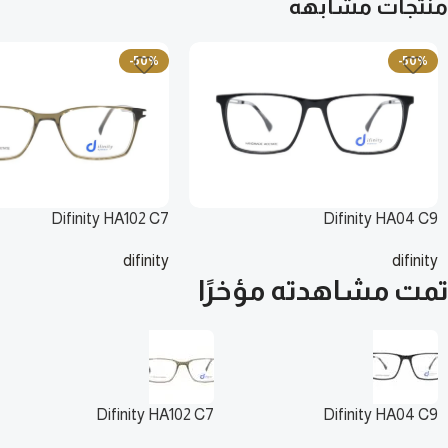
منتجات مشابهه
-50%
-50%
Difinity HA102 C7
Difinity HA04 C9
difinity
difinity
135
ر.س
135
ر.س
270
ر.س
تمت مشاهدته مؤخرًا
270
ر.س
Difinity HA102 C7
Difinity HA04 C9