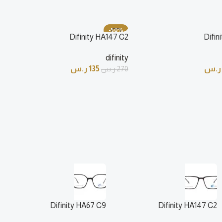
-50%
Difinity HA147 C2
Difin
difinity
ر.س
135
ر.س
270
ر.س
Difinity HA67 C9
Difinity HA147 C2