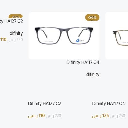
-50%
-50%
ity HA127 C2
difinity
110
220
ر.س
Difinity HA117 C4
difinity
125
ر.س
250
ر.س
Difinity HA127 C2
Difinity HA117 C4
125
ر.س
110
ر.س
250
ر.س
220
ر.س