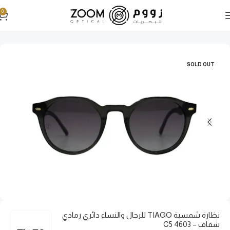
0
الرئيسية
نظارات شمسية
نظارات شمسية نسائية
SOLD OUT
نظارة شمسية TIAGO للرجال والنساء دائري رمادي
شفاف – 4603 C5