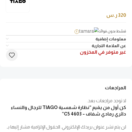
320
ر.س
قسّط بدون فوائد
i
معلومات إضافية
عن العلامة التجارية
غير متوفر في المخزون
المراجعات
لا توجد مراجعات بعد.
كن أول من يقيم “نظارة شمسية TIAGO للرجال والنساء
دائري رمادي شفاف – 4603 C5”
لن يتم نشر عنوان بريدك الإلكتروني.
الحقول الإلزامية مشار إليها بـ