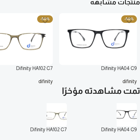
منتجات مشابهه
-50%
-50%
Difinity HA102 C7
Difinity HA04 C9
difinity
difinity
135
ر.س
135
ر.س
270
ر.س
تمت مشاهدته مؤخرًا
270
ر.س
Difinity HA102 C7
Difinity HA04 C9