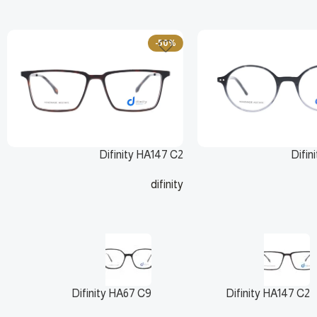
-50%
Difinity HA147 C2
Difin
difinity
ر.س
135
ر.س
270
ر.س
Difinity HA67 C9
Difinity HA147 C2