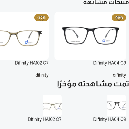
منتجات مشابهه
-50%
-50%
Difinity HA102 C7
Difinity HA04 C9
difinity
difinity
135
ر.س
135
ر.س
270
ر.س
تمت مشاهدته مؤخرًا
270
ر.س
Difinity HA102 C7
Difinity HA04 C9