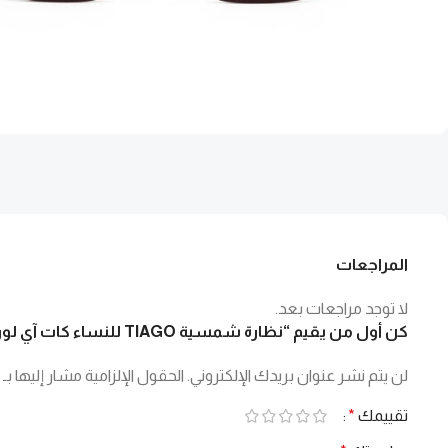
المراجعات
لا توجد مراجعات بعد.
كن أول من يقيم “نظارة شمسية TIAGO للنساء كات آي لون بني – 5113 C2”
لن يتم نشر عنوان بريدك الإلكتروني.
الحقول الإلزامية مشار إليها بـ
تقييمك
*