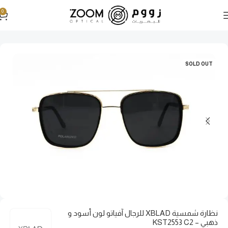
0
الرئيسية
نظارات شمسية
نظارات شمسية رجالية
SOLD OUT
نظارة شمسية XBLAD للرجال آفياتو لون أسود و
ذهبي – KST2553 C2