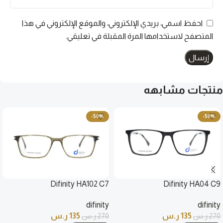
احفظ اسمي، بريدي الإلكتروني، والموقع الإلكتروني في هذا
المتصفح لاستخدامها المرة المقبلة في تعليقي.
منتجات مشابهه
-50%
-50%
Difinity HA102 C7
Difinity HA04 C9
difinity
difinity
135
ر.س
135
ر.س
270
ر.س
270
ر.س