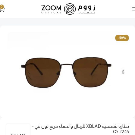
0
الرئيسية
نظارات شمسية
نظارات شمسية رجالية
-50%
نظارة شمسية XBLAD للرجال والنساء مربع لون بني –
2245 C5