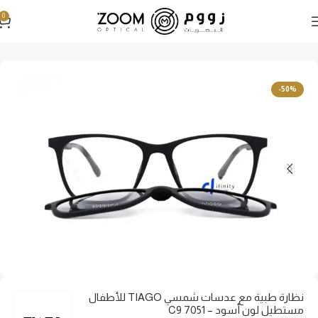
0
الرئيسية
نظارات شمسية
-50%
نظارة طبية مع عدسات شمسي TIAGO للأطفال
مستطيل لون أسود – 7051 C9