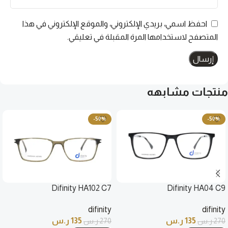
احفظ اسمي، بريدي الإلكتروني، والموقع الإلكتروني في هذا
المتصفح لاستخدامها المرة المقبلة في تعليقي.
منتجات مشابهه
-50%
-50%
Difinity HA102 C7
Difinity HA04 C9
difinity
difinity
135
ر.س
135
ر.س
270
ر.س
270
ر.س