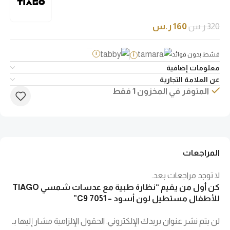
320
ر.س
160
ر.س
قسّط بدون فوائد
i
i
معلومات إضافية
عن العلامة التجارية
المتوفر في المخزون 1 فقط
المراجعات
لا توجد مراجعات بعد.
كن أول من يقيم “نظارة طبية مع عدسات شمسي TIAGO
للأطفال مستطيل لون أسود – 7051 C9”
لن يتم نشر عنوان بريدك الإلكتروني.
الحقول الإلزامية مشار إليها بـ