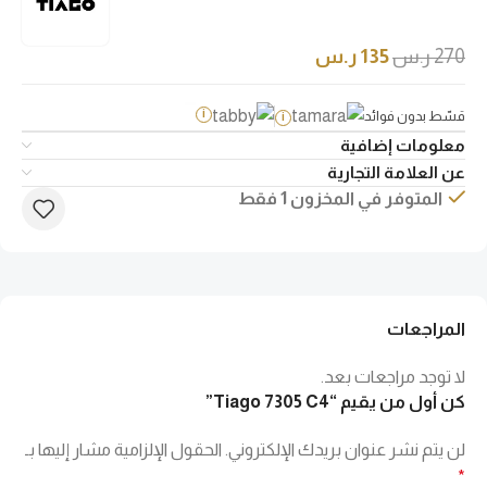
270
ر.س
135
ر.س
قسّط بدون فوائد
i
i
معلومات إضافية
عن العلامة التجارية
المتوفر في المخزون 1 فقط
المراجعات
لا توجد مراجعات بعد.
كن أول من يقيم “Tiago 7305 C4”
لن يتم نشر عنوان بريدك الإلكتروني.
الحقول الإلزامية مشار إليها بـ
*