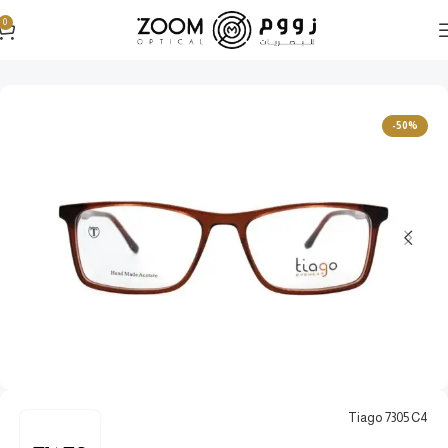
0
الرئيسية
نظارات طبية
نظارات طبية رجالية
-50%
Tiago 7305 C4