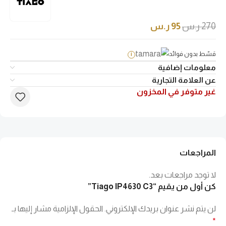
270
ر.س
95
ر.س
قسّط بدون فوائد
i
معلومات إضافية
عن العلامة التجارية
غير متوفر في المخزون
المراجعات
لا توجد مراجعات بعد.
كن أول من يقيم “Tiago IP4630 C3”
لن يتم نشر عنوان بريدك الإلكتروني.
الحقول الإلزامية مشار إليها بـ
*