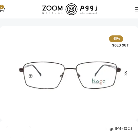
0
الرئيسية
نظارات طبية
نظارات طبية رجالية
-65%
SOLD OUT
Tiago IP4630 C3